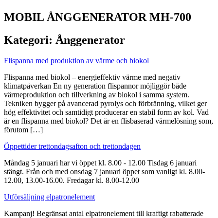
MOBIL ÅNGGENERATOR MH-700
Kategori:
Ånggenerator
Flispanna med produktion av värme och biokol
Flispanna med biokol – energieffektiv värme med negativ
klimatpåverkan En ny generation flispannor möjliggör både
värmeproduktion och tillverkning av biokol i samma system.
Tekniken bygger på avancerad pyrolys och förbränning, vilket ger
hög effektivitet och samtidigt producerar en stabil form av kol. Vad
är en flispanna med biokol? Det är en flisbaserad värmelösning som,
förutom […]
Öppettider trettondagsafton och trettondagen
Måndag 5 januari har vi öppet kl. 8.00 - 12.00 Tisdag 6 januari
stängt. Från och med onsdag 7 januari öppet som vanligt kl. 8.00-
12.00, 13.00-16.00. Fredagar kl. 8.00-12.00
Utförsäljning elpatronelement
Kampanj! Begränsat antal elpatronelement till kraftigt rabatterade