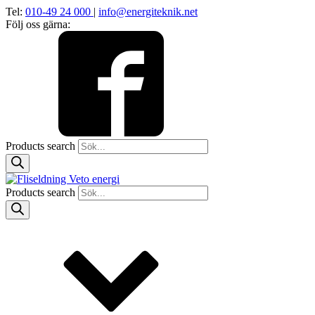
Tel:
010-49 24 000
|
info@energiteknik.net
Följ oss gärna:
Products search
Products search