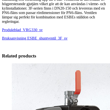
högpresterande gjutjärn vilket gör att de kan användas i värme- och
kylinstallationer. 3F-serien finns i DN20-150 och levereras med en
PN6-fläns som passar rördimensioner för PN6-fläns. Ventilen
lämpar sig perfekt för kombination med ESBEs ställdon och
regleringar.
Produktblad_VRG330_sv
Bruksanvisning ESBE_shuntventil_3F_sv
Related products