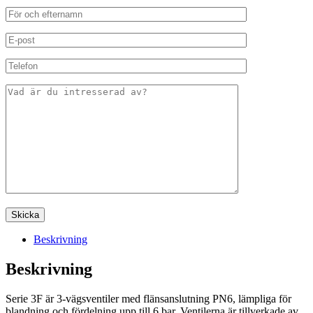
Beskrivning
Beskrivning
Serie 3F är 3-vägsventiler med flänsanslutning PN6, lämpliga för
blandning och fördelning upp till 6 bar. Ventilerna är tillverkade av