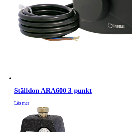
Ställdon ARA600 3-punkt
Läs mer