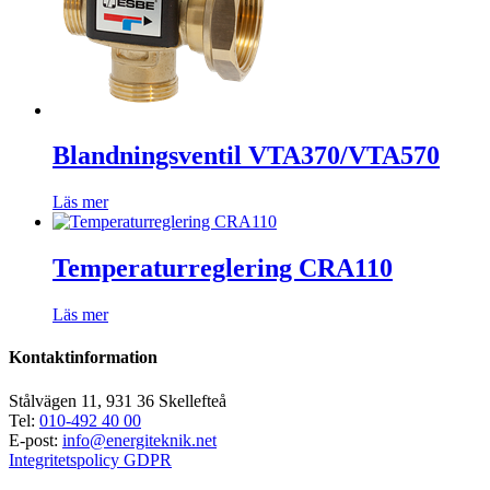
Blandningsventil VTA370/VTA570
Läs mer
Temperaturreglering CRA110
Läs mer
Kontaktinformation
Stålvägen 11, 931 36 Skellefteå
Tel:
010-492 40 00
E-post:
info@energiteknik.net
Integritetspolicy GDPR