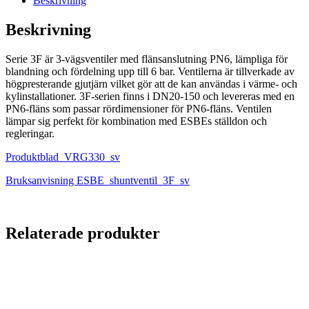
Beskrivning
Beskrivning
Serie 3F är 3-vägsventiler med flänsanslutning PN6, lämpliga för
blandning och fördelning upp till 6 bar. Ventilerna är tillverkade av
högpresterande gjutjärn vilket gör att de kan användas i värme- och
kylinstallationer. 3F-serien finns i DN20-150 och levereras med en
PN6-fläns som passar rördimensioner för PN6-fläns. Ventilen
lämpar sig perfekt för kombination med ESBEs ställdon och
regleringar.
Produktblad_VRG330_sv
Bruksanvisning ESBE_shuntventil_3F_sv
Relaterade produkter