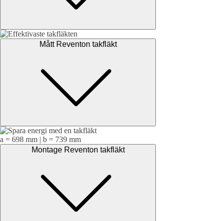
Mått Reventon takfläkt
a = 698 mm | b = 739 mm
Montage Reventon takfläkt