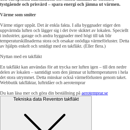
tystgående och prisvärd – spara energi och jämna ut värmen.
Värme som smiter
Värme stiger uppåt. Det är enkla fakta. I alla byggnader stiger den
uppvärmda luften och lägger sig i det övre skiktet av lokalen. Speciellt
i industrier, garage och andra byggnader med högt till tak blir
temperaturskillnaderna stora och orsakar onödiga värmeförluster. Detta
av hjälpts enkelt och smidigt med en takfläkt. (Eller flera.)
Nyttan med en takfläkt
En takfläkt kan användas för att trycka ner luften igen – till den nedre
delen av lokalen – samtidigt som den jämnar ut lufttemperaturen i hela
det stora utrymmet. Detta minskar också värmeförlusten genom taket.
Webbutik takfläktar, luftridåer och aerotemprar
Du kan läsa mer och göra din beställning på
aerotemprar.se
Tekniska data Reventon takfläkt