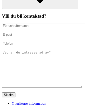
VIll du bli kontaktad?
Ytterligare information