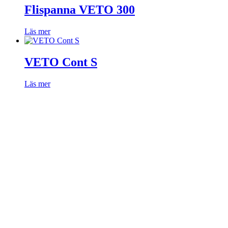
Flispanna VETO 300
Läs mer
VETO Cont S
Läs mer