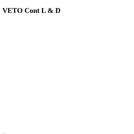
VETO Cont L & D