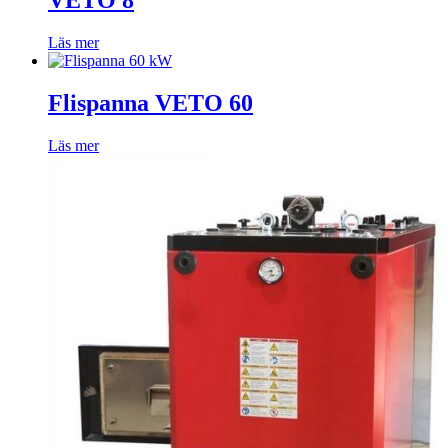
VETO 8
Läs mer
Flispanna VETO 60
Läs mer