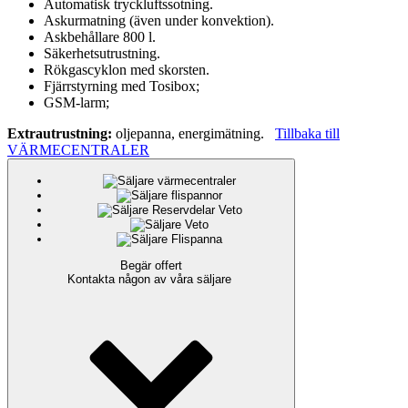
Automatisk tryckluftssotning.
Askurmatning (även under konvektion).
Askbehållare 800 l.
Säkerhetsutrustning.
Rökgascyklon med skorsten.
Fjärrstyrning med Tosibox;
GSM-larm;
Extrautrustning:
oljepanna, energimätning.
Tillbaka till
VÄRMECENTRALER
Begär offert
Kontakta någon av våra säljare