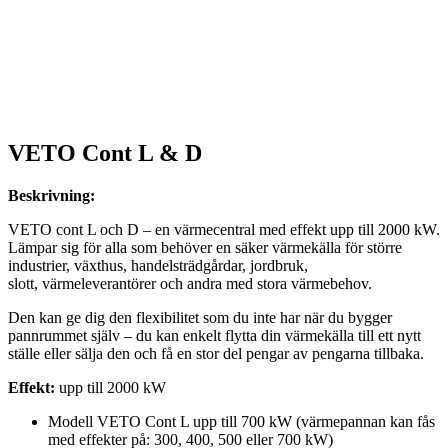
VETO Cont L & D
Beskrivning:
VETO cont L och D – en värmecentral med effekt upp till 2000 kW.
Lämpar sig för alla som behöver en säker värmekälla för större
industrier, växthus, handelsträdgårdar, jordbruk,
slott, värmeleverantörer och andra med stora värmebehov.
Den kan ge dig den flexibilitet som du inte har när du bygger
pannrummet själv – du kan enkelt flytta din värmekälla till ett nytt
ställe eller sälja den och få en stor del pengar av pengarna tillbaka.
Effekt:
upp till 2000 kW
Modell VETO Cont L upp till 700 kW (värmepannan kan fås
med effekter på: 300, 400, 500 eller 700 kW)