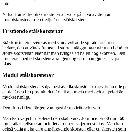
inte.
Vi har främst tre olika modeller att välja på. Två av dem är
modulskorstenar den tredje är en stålskorsten.
Fristående stålskorstenar
Stålskorstenen levereras med vindavvisande spiraler och med
lejdare, den används främst till större anläggningar när man behöver
större skorstenar, eller när man tvingas att ha en hög skorsten. Den
monteras med ett skorstensarrangemang som man gjuter fast på
plats.
Modul stålskorstenar
Modul stålskorstenar säljs mest av alla skorstenar, mest beroende på
att det är en bra produkt den är lätt att arbeta med och att priset är
mycket rimligt.
Den finns i flera färger, vanligast är rostfritt och svart.
Man kan välja hur isolerad den skall vara, 30 mm eller 60 mm. 60
mm kallas helisolerad och det är den vi säljer mest utav. Man kan
också välja att ha en utanpåliggande skorsten eller en skorsten som