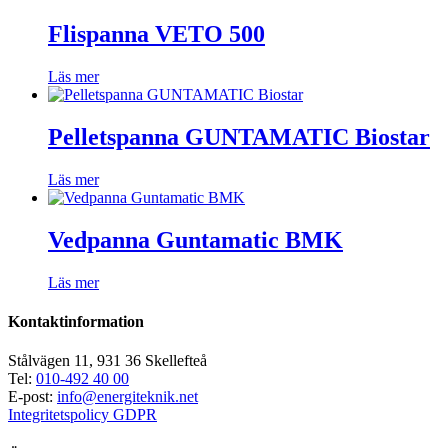
Flispanna VETO 500
Läs mer
Pelletspanna GUNTAMATIC Biostar
Läs mer
Vedpanna Guntamatic BMK
Läs mer
Kontaktinformation
Stålvägen 11, 931 36 Skellefteå
Tel:
010-492 40 00
E-post:
info@energiteknik.net
Integritetspolicy GDPR