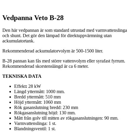
Vedpanna Veto B-28
Den här vedpannan är som standard utrustad med varmvattenslinga
och shunt. Det gör den lämpad för direktuppvärmning utan
ackumulatortank.
Rekommenderad ackumulatorvolym är 500-1500 liter.
B-28 pannan kan fås med större vattenvolym eller syrafast fyrrum.
Rekommenderad skorstenslängd är ca 6 meter.
TEKNISKA DATA
Effekt
:
28 kW
Längd yttermått: 1000 mm.
Bredd yttermått: 510 mm
Höjd yttermått: 1060 mm
Rök gasanslutning bredd: 230 mm
Rökgasanslutning höjd: 130 mm.
Mått från golv till mitten av rökgasanslutningen: 90 mm.
Varmvattenslinga: 1 st.
Blandningsventil: 1 st.