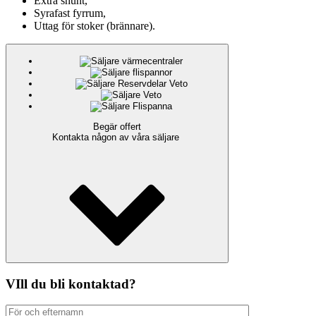
Extra shunt,
Syrafast fyrrum,
Uttag för stoker (brännare).
Begär offert
Kontakta någon av våra säljare
VIll du bli kontaktad?