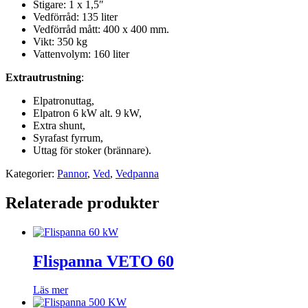
Stigare: 1 x 1,5″
Vedförråd: 135 liter
Vedförråd mått: 400 x 400 mm.
Vikt: 350 kg
Vattenvolym: 160 liter
Extrautrustning
:
Elpatronuttag,
Elpatron 6 kW alt. 9 kW,
Extra shunt,
Syrafast fyrrum,
Uttag för stoker (brännare).
Kategorier:
Pannor
,
Ved
,
Vedpanna
Relaterade produkter
Flispanna VETO 60
Läs mer