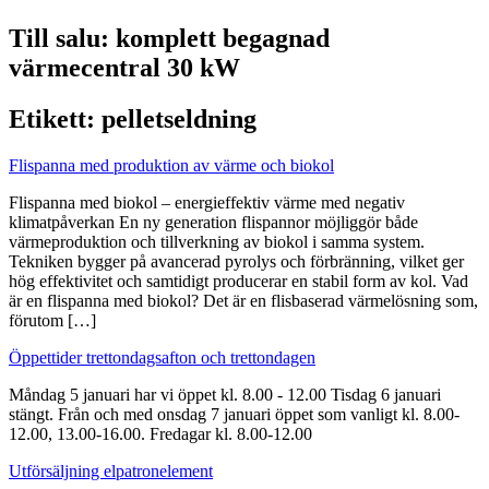
Till salu: komplett begagnad
värmecentral 30 kW
Etikett:
pelletseldning
Flispanna med produktion av värme och biokol
Flispanna med biokol – energieffektiv värme med negativ
klimatpåverkan En ny generation flispannor möjliggör både
värmeproduktion och tillverkning av biokol i samma system.
Tekniken bygger på avancerad pyrolys och förbränning, vilket ger
hög effektivitet och samtidigt producerar en stabil form av kol. Vad
är en flispanna med biokol? Det är en flisbaserad värmelösning som,
förutom […]
Öppettider trettondagsafton och trettondagen
Måndag 5 januari har vi öppet kl. 8.00 - 12.00 Tisdag 6 januari
stängt. Från och med onsdag 7 januari öppet som vanligt kl. 8.00-
12.00, 13.00-16.00. Fredagar kl. 8.00-12.00
Utförsäljning elpatronelement