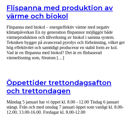
Flispanna med produktion av
värme och biokol
Flispanna med biokol – energieffektiv värme med negativ
klimatpåverkan En ny generation flispannor möjliggör både
värmeproduktion och tillverkning av biokol i samma system.
Tekniken bygger på avancerad pyrolys och förbränning, vilket ger
hög effektivitet och samtidigt producerar en stabil form av kol.
Vad är en flispanna med biokol? Det är en flisbaserad
värmelösning som, förutom […]
Öppettider trettondagsafton
och trettondagen
Måndag 5 januari har vi öppet kl. 8.00 - 12.00 Tisdag 6 januari
stängt. Från och med onsdag 7 januari öppet som vanligt kl. 8.00-
12.00, 13.00-16.00. Fredagar kl. 8.00-12.00