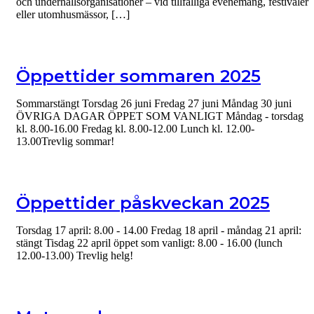
och underhållsorganisationer – vid tillfälliga evenemang, festivaler
eller utomhusmässor, […]
Öppettider sommaren 2025
Sommarstängt Torsdag 26 juni Fredag 27 juni Måndag 30 juni
ÖVRIGA DAGAR ÖPPET SOM VANLIGT Måndag - torsdag
kl. 8.00-16.00 Fredag kl. 8.00-12.00 Lunch kl. 12.00-
13.00Trevlig sommar!
Öppettider påskveckan 2025
Torsdag 17 april: 8.00 - 14.00 Fredag 18 april - måndag 21 april:
stängt Tisdag 22 april öppet som vanligt: 8.00 - 16.00 (lunch
12.00-13.00) Trevlig helg!