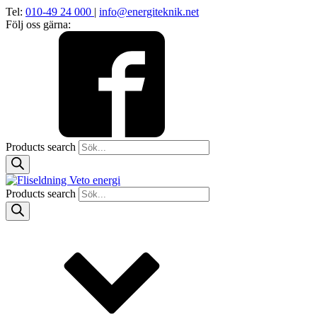
Tel:
010-49 24 000
|
info@energiteknik.net
Följ oss gärna:
Products search
Products search