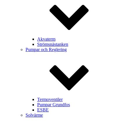
Akvaterm
Strömsnästanken
Pumpar och Reglering
Termoventiler
Pumpar Grundfos
ESBE
Solvärme