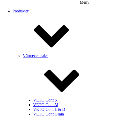
Meny
Produkter
Värmecentraler
VETO Cont S
VETO Cont M
VETO Cont L & D
VETO Cont Grain