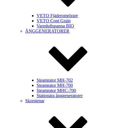
VETO Fjäderomrörare
VETO Cont Grain
Varmluftspanna BIO
ÅNGGENERATORER
Steamrator MH-702
Steamrator MH-700
Steamrator MHC-700
Stationära ånggeneratorer
Skorstenar