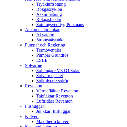
Tryckluftsotning
Rökgascyklon
Askurmatning
Rökgasfläktar
Sotningsverktyg Putzmaus
Ackumulatortankar
Akvaterm
Strömsnästanken
Pumpar och Reglering
Termoventiler
Pumpar Grundfos
ESBE
Solvärme
Solfångare VETO Solar
Solvärmepaket
Solkulvert / solrör
Reventon
Värmefläktar Reventon
Takfläktar Reventon
Luftridåer Reventon
Flishuggar
Junkkari flishuggar
Kulvert
Maxitherm kulvert
Kadaverhantering