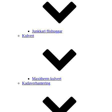
Junkkari flishuggar
Kulvert
Maxitherm kulvert
Kadaverhantering