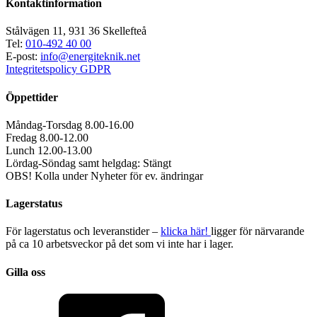
Kontaktinformation
Stålvägen 11, 931 36 Skellefteå
Tel:
010-492 40 00
E-post:
info@energiteknik.net
Integritetspolicy GDPR
Öppettider
Måndag-Torsdag 8.00-16.00
Fredag 8.00-12.00
Lunch 12.00-13.00
Lördag-Söndag samt helgdag: Stängt
OBS! Kolla under Nyheter för ev. ändringar
Lagerstatus
För lagerstatus och leveranstider –
klicka här!
ligger för närvarande
på ca 10 arbetsveckor på det som vi inte har i lager.
Gilla oss