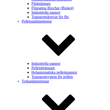
Flisbrännare
Flispanna Biochar (Biokol)
Industriella pannor
Transportskruvar för flis
Pelletsanläggningar
Industriella pannor
Pelletsbrännare
Helautomatiska pelletspannor
Transportsystem för pellets
Torkanläggningar