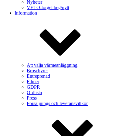
Nyheter
VETO-torget beg/nytt
Information
Att välja värmeanläggning
Broschyrer
Entreprenad
Filmer
GDPR
Ordlista
Press
Försäljnings och leveransvillkor