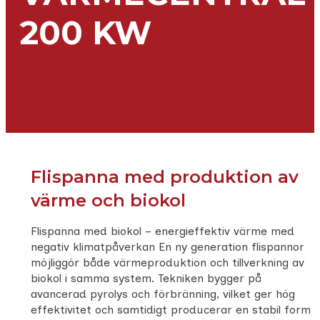
200 KW
Flispanna med produktion av
värme och biokol
Flispanna med biokol – energieffektiv värme med
negativ klimatpåverkan En ny generation flispannor
möjliggör både värmeproduktion och tillverkning av
biokol i samma system. Tekniken bygger på
avancerad pyrolys och förbränning, vilket ger hög
effektivitet och samtidigt producerar en stabil form