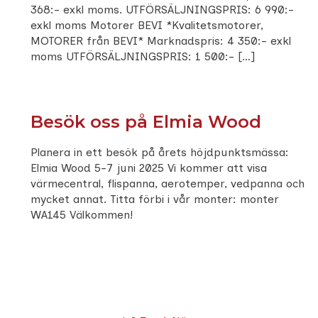
368:- exkl moms. UTFÖRSÄLJNINGSPRIS: 6 990:-
exkl moms Motorer BEVI *Kvalitetsmotorer,
MOTORER från BEVI* Marknadspris: 4 350:- exkl
moms UTFÖRSÄLJNINGSPRIS: 1 500:- […]
Besök oss på Elmia Wood
Planera in ett besök på årets höjdpunktsmässa:
Elmia Wood 5-7 juni 2025 Vi kommer att visa
värmecentral, flispanna, aerotemper, vedpanna och
mycket annat. Titta förbi i vår monter: monter
WA145 Välkommen!