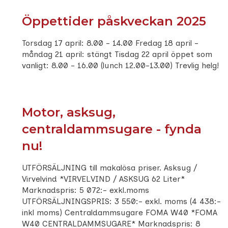
Öppettider påskveckan 2025
Torsdag 17 april: 8.00 - 14.00 Fredag 18 april -
måndag 21 april: stängt Tisdag 22 april öppet som
vanligt: 8.00 - 16.00 (lunch 12.00-13.00) Trevlig helg!
Motor, asksug,
centraldammsugare - fynda
nu!
UTFÖRSÄLJNING till makalösa priser. Asksug /
Virvelvind *VIRVELVIND / ASKSUG 62 Liter*
Marknadspris: 5 072:- exkl.moms
UTFÖRSÄLJNINGSPRIS: 3 550:- exkl. moms (4 438:-
inkl moms) Centraldammsugare FOMA W40 *FOMA
W40 CENTRALDAMMSUGARE* Marknadspris: 8