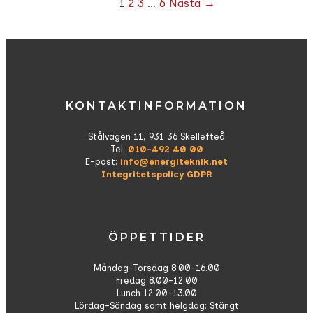
1
2
3
…
6
Nästa →
KONTAKTINFORMATION
Stålvägen 11, 931 36 Skellefteå
Tel:
010-492 40 00
E-post:
info@energiteknik.net
Integritetspolicy GDPR
ÖPPETTIDER
Måndag-Torsdag 8.00-16.00
Fredag 8.00-12.00
Lunch 12.00-13.00
Lördag-Söndag samt helgdag: Stängt