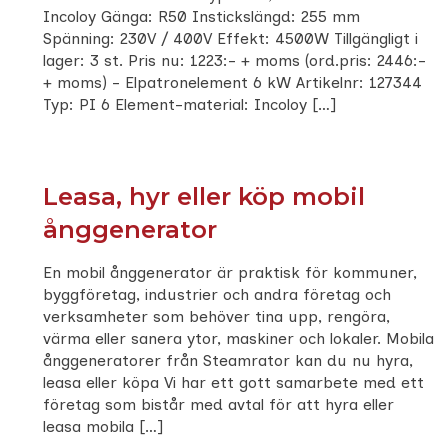
Incoloy Gänga: R50 Instickslängd: 255 mm
Spänning: 230V / 400V Effekt: 4500W Tillgängligt i
lager: 3 st. Pris nu: 1223:- + moms (ord.pris: 2446:-
+ moms) - Elpatronelement 6 kW Artikelnr: 127344
Typ: PI 6 Element-material: Incoloy […]
Leasa, hyr eller köp mobil
ånggenerator
En mobil ånggenerator är praktisk för kommuner,
byggföretag, industrier och andra företag och
verksamheter som behöver tina upp, rengöra,
värma eller sanera ytor, maskiner och lokaler. Mobila
ånggeneratorer från Steamrator kan du nu hyra,
leasa eller köpa Vi har ett gott samarbete med ett
företag som bistår med avtal för att hyra eller
leasa mobila […]